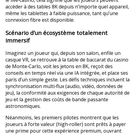
le live‑casino, cela signifie que les joueurs peuvent
accéder à des tables 8K depuis n’importe quel appareil,
même les tablettes à faible puissance, tant qu’une
connexion fibre est disponible.
Scénario d’un écosystème totalement
immersif
Imaginez un joueur qui, depuis son salon, enfile un
casque VR, se retrouve à la table de baccarat du casino
de Monte‑Carlo, voit les jetons en 8K, reçoit des
conseils en temps réel via une IA intégrée, et place ses
paris d’un simple geste. Les défis techniques incluent la
synchronisation multi‑flux (audio, vidéo, données de
jeu), la conformité aux exigences de chaque autorité de
jeu et la gestion des coûts de bande passante
astronomiques.
Néanmoins, les premiers pilotes montrent que les
joueurs à forte valeur (high‑roller) sont prêts à payer
une prime pour cette expérience premium, ouvrant