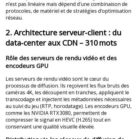
n’est pas linéaire mais dépend d’une combinaison de
protocoles, de matériel et de stratégies d’optimisation
réseau.
2. Architecture serveur‑client : du
data‑center aux CDN – 310 mots
Rôle des serveurs de rendu vidéo et des
encodeurs GPU
Les serveurs de rendu vidéo sont le cœur du
processus de diffusion. Ils reçoivent les flux bruts des
caméras 4K, les découpent en tranches, appliquent le
transcodage et injectent les métadonnées nécessaires
au suivi du jeu (RTP, horodatage). Les encodeurs GPU,
comme les NVIDIA RTX 3080, permettent de
compresser le signal en HEVC (H.265) tout en
conservant une qualité visuelle élevée.