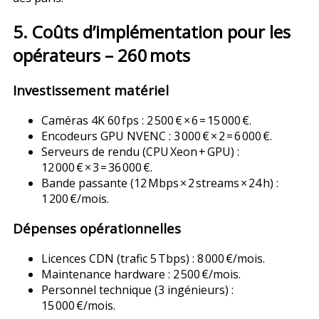
5. Coûts d’implémentation pour les
opérateurs – 260 mots
Investissement matériel
Caméras 4K 60 fps : 2 500 € × 6 = 15 000 €.
Encodeurs GPU NVENC : 3 000 € × 2 = 6 000 €.
Serveurs de rendu (CPU Xeon + GPU) :
12 000 € × 3 = 36 000 €.
Bande passante (12 Mbps × 2 streams × 24 h) :
1 200 €/mois.
Dépenses opérationnelles
Licences CDN (trafic 5 Tbps) : 8 000 €/mois.
Maintenance hardware : 2 500 €/mois.
Personnel technique (3 ingénieurs) :
15 000 €/mois.