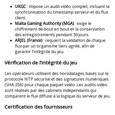
UKGC
: impose un audit vidéo complet, incluant la
synchronisation du timestamp serveur et du flux
client.
Malta Gaming Authority (MGA)
: exige le
chiffrement de bout en bout et la conservation
des enregistrements pendant 30 jours.
ARJEL (France)
: requiert la validation de chaque
flux par un organisme tiers agréé, afin de
garantir l’intégrité du jeu.
Vérification de l’intégrité du jeu
Les opérateurs utilisent des horodatages basés sur le
protocole NTP sécurisé et des signatures numériques
(SHA‑256) pour chaque paquet vidéo. Les audits vidéo
sont réalisés par des cabinets indépendants qui
comparent le flux diffusé à la logique du serveur de jeu.
Certification des fournisseurs