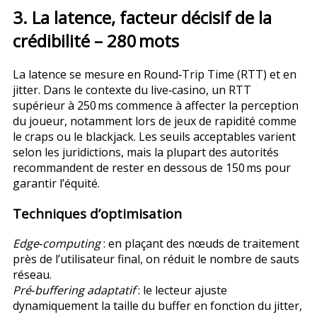
3. La latence, facteur décisif de la
crédibilité – 280 mots
La latence se mesure en Round‑Trip Time (RTT) et en
jitter. Dans le contexte du live‑casino, un RTT
supérieur à 250 ms commence à affecter la perception
du joueur, notamment lors de jeux de rapidité comme
le craps ou le blackjack. Les seuils acceptables varient
selon les juridictions, mais la plupart des autorités
recommandent de rester en dessous de 150 ms pour
garantir l’équité.
Techniques d’optimisation
Edge‑computing
: en plaçant des nœuds de traitement
près de l’utilisateur final, on réduit le nombre de sauts
réseau.
Pré‑buffering adaptatif
: le lecteur ajuste
dynamiquement la taille du buffer en fonction du jitter,