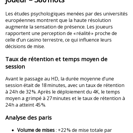
Les études psychologiques menées par des universités
européennes montrent que la haute résolution
augmente la sensation de présence. Les joueurs
rapportent une perception de « réalité » proche de
celle d’un casino terrestre, ce qui influence leurs
décisions de mise.
Taux de rétention et temps moyen de
session
Avant le passage au HD, la durée moyenne d’une
session était de 18 minutes, avec un taux de rétention
à 24 h de 32 %. Après le déploiement du 4K, le temps
moyen a grimpé à 27 minutes et le taux de rétention à
24 h a atteint 45 %.
Analyse des paris
Volume de mises
: +22 % de mise totale par